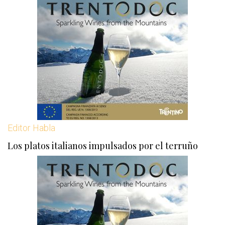
Editor Habla
Los platos italianos impulsados ​​por el terruño