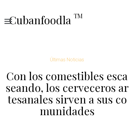
TM
Cubanfoodla
Últimas Noticias
Con los comestibles esca
seando, los cerveceros ar
tesanales sirven a sus co
munidades