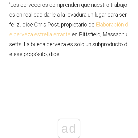
'Los cerveceros comprenden que nuestro trabajo
es en realidad darle a la levadura un lugar para ser
feliz', dice Chris Post, propietario de
Elaboración d
e cerveza estrella errante
en Pittsfield, Massachu
setts. La buena cerveza es solo un subproducto d
e ese propósito, dice.
ad