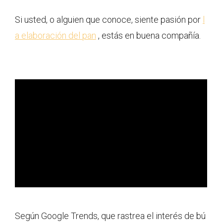
Si usted, o alguien que conoce, siente pasión por
l
a elaboración del pan
, estás en buena compañía.
ad
Según Google Trends, que rastrea el interés de bú