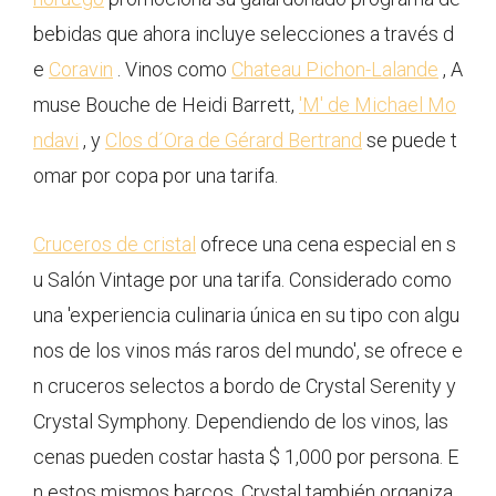
bebidas que ahora incluye selecciones a través d
e
Coravin
. Vinos como
Chateau Pichon-Lalande
, A
muse Bouche de Heidi Barrett,
'M' de Michael Mo
ndavi
, y
Clos d´Ora de Gérard Bertrand
se puede t
omar por copa por una tarifa.
Cruceros de cristal
ofrece una cena especial en s
u Salón Vintage por una tarifa. Considerado como
una 'experiencia culinaria única en su tipo con algu
nos de los vinos más raros del mundo', se ofrece e
n cruceros selectos a bordo de Crystal Serenity y
Crystal Symphony. Dependiendo de los vinos, las
cenas pueden costar hasta $ 1,000 por persona. E
n estos mismos barcos, Crystal también organiza