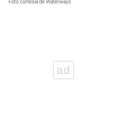
Foto cortesía de Waterways
ad