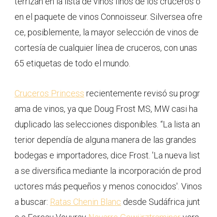
terrizan en la lista de vinos finos de los cruceros o
en el paquete de vinos Connoisseur. Silversea ofre
ce, posiblemente, la mayor selección de vinos de
cortesía de cualquier línea de cruceros, con unas
65 etiquetas de todo el mundo.
Cruceros Princess
recientemente revisó su progr
ama de vinos, ya que Doug Frost MS, MW casi ha
duplicado las selecciones disponibles. “La lista an
terior dependía de alguna manera de las grandes
bodegas e importadores, dice Frost. 'La nueva list
a se diversifica mediante la incorporación de prod
uctores más pequeños y menos conocidos'. Vinos
a buscar:
Ratas Chenin Blanc
desde Sudáfrica junt