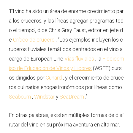
'El vino ha sido un área de enorme crecimiento par
a los cruceros, y las líneas agregan programas tod
o el tiempo', dice Chris Gray Faust, editor en jefe d
e
Crítico de crucero
. “Los ejemplos incluyen los c
ruceros fluviales temáticos centrados en el vino a
cargo de European Line
Vías fluviales
, la
Fideicom
iso de Educación de Vinos y Licores
(WSET) curs
os dirigidos por
Cunard
, y el crecimiento de cruce
ros culinarios enogastronómicos por líneas como
Seabourn
,
Windstar
y
SeaDream
.”
En otras palabras, existen múltiples formas de disf
rutar del vino en su próxima aventura en alta mar.