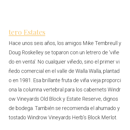
tero Estates
Hace unos seis años, los amigos Mike Tembreull y
Doug Roskelley se toparon con un letrero de 'viñe
do en venta'. No cualquier viñedo, sino el primer vi
ñedo comercial en el valle de Walla Walla, plantad
o en 1981. Esa brillante fruta de viña vieja proporci
ona la columna vertebral para los cabernets Windr
ow Vineyards Old Block y Estate Reserve, dignos
de bodega. También se recomienda el ahumado y
tostado Windrow Vineyards Herb’s Block Merlot.