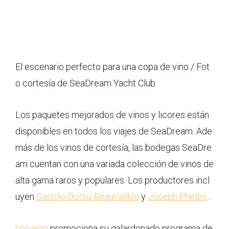
El escenario perfecto para una copa de vino / Fot
o cortesía de SeaDream Yacht Club
Los paquetes mejorados de vinos y licores están
disponibles en todos los viajes de SeaDream. Ade
más de los vinos de cortesía, las bodegas SeaDre
am cuentan con una variada colección de vinos de
alta gama raros y populares. Los productores incl
uyen
Castillo Ducru-Beaucaillou
y
Joseph Phelps
.
noruego
promociona su galardonado programa de