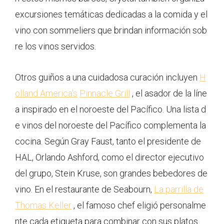
excursiones temáticas dedicadas a la comida y el
vino con sommeliers que brindan información sob
re los vinos servidos.
Otros guiños a una cuidadosa curación incluyen
H
olland America's
Pinnacle Grill
, el asador de la líne
a inspirado en el noroeste del Pacífico. Una lista d
e vinos del noroeste del Pacífico complementa la
cocina. Según Gray Faust, tanto el presidente de
HAL, Orlando Ashford, como el director ejecutivo
del grupo, Stein Kruse, son grandes bebedores de
vino. En el restaurante de Seabourn,
La parrilla de
Thomas Keller
, el famoso chef eligió personalme
nte cada etiqueta para combinar con sus platos.