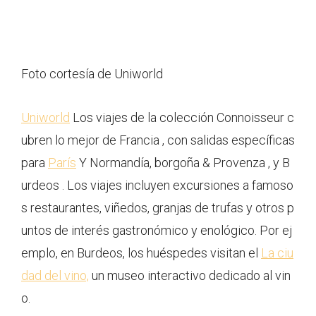
Foto cortesía de Uniworld
Uniworld
Los viajes de la colección Connoisseur c
ubren lo mejor de Francia , con salidas específicas
para
París
Y Normandía, borgoña & Provenza , y B
urdeos . Los viajes incluyen excursiones a famoso
s restaurantes, viñedos, granjas de trufas y otros p
untos de interés gastronómico y enológico. Por ej
emplo, en Burdeos, los huéspedes visitan el
La ciu
dad del vino,
un museo interactivo dedicado al vin
o.