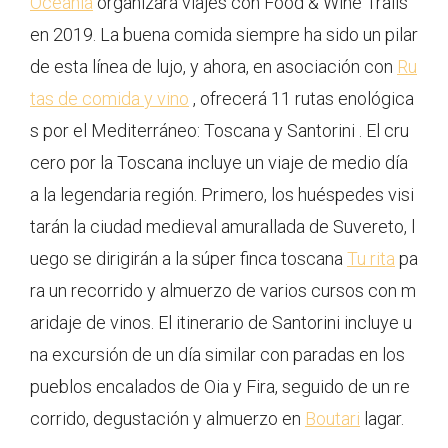
Oceanía
organizará viajes con Food & Wine Trails
en 2019. La buena comida siempre ha sido un pilar
de esta línea de lujo, y ahora, en asociación con
Ru
tas de comida y vino
, ofrecerá 11 rutas enológica
s por el Mediterráneo: Toscana y Santorini . El cru
cero por la Toscana incluye un viaje de medio día
a la legendaria región. Primero, los huéspedes visi
tarán la ciudad medieval amurallada de Suvereto, l
uego se dirigirán a la súper finca toscana
Tu rita
pa
ra un recorrido y almuerzo de varios cursos con m
aridaje de vinos. El itinerario de Santorini incluye u
na excursión de un día similar con paradas en los
pueblos encalados de Oia y Fira, seguido de un re
corrido, degustación y almuerzo en
Boutari
lagar.