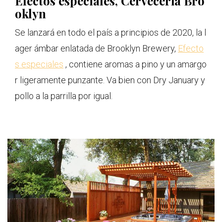
Efectos especiales, Cervecería Bro
oklyn
Se lanzará en todo el país a principios de 2020, la l
ager ámbar enlatada de Brooklyn Brewery,
Efecto
s especiales
, contiene aromas a pino y un amargo
r ligeramente punzante. Va bien con Dry January y
pollo a la parrilla por igual.