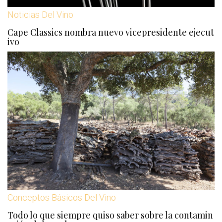
Noticias Del Vino
Cape Classics nombra nuevo vicepresidente ejecut
ivo
Conceptos Básicos Del Vino
Todo lo que siempre quiso saber sobre la contamin