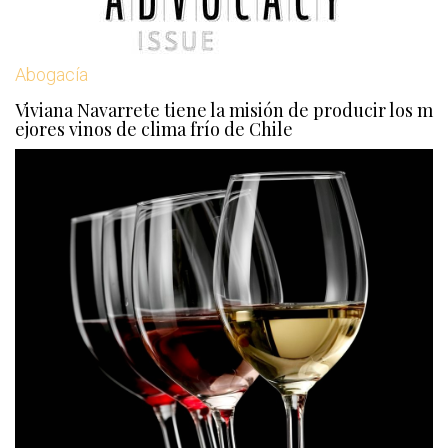
Abogacía
Viviana Navarrete tiene la misión de producir los m
ejores vinos de clima frío de Chile