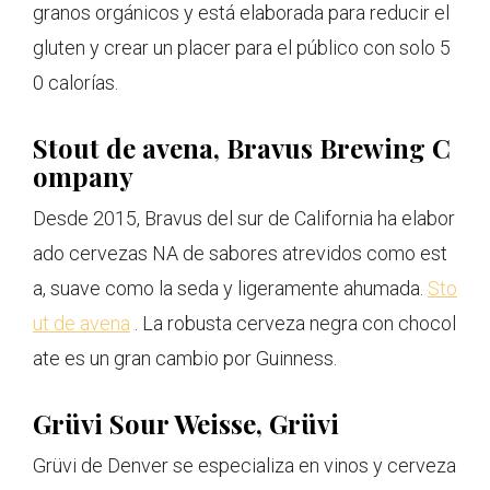
granos orgánicos y está elaborada para reducir el
gluten y crear un placer para el público con solo 5
0 calorías.
Stout de avena, Bravus Brewing C
ompany
Desde 2015, Bravus del sur de California ha elabor
ado cervezas NA de sabores atrevidos como est
a, suave como la seda y ligeramente ahumada.
Sto
ut de avena
. La robusta cerveza negra con chocol
ate es un gran cambio por Guinness.
Grüvi Sour Weisse, Grüvi
Grüvi de Denver se especializa en vinos y cerveza