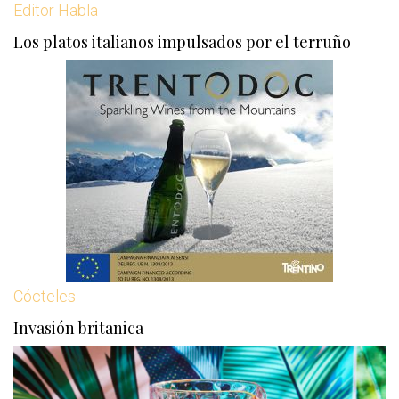
Editor Habla
Los platos italianos impulsados ​​por el terruño
Cócteles
Invasión britanica