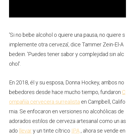
'Si no bebe alcohol o quiere una pausa, no quiere s
implemente otra cerveza', dice Tammer Zein-El-A
bedein. 'Puedes tener sabor y complejidad sin alc
ohol'.
En 2018, él y su esposa, Donna Hockey, ambos no
bebedores desde hace mucho tiempo, fundaron
C
ompañía cervecera surrealista
en Campbell, Califo
rnia. Se enfocaron en versiones no alcohólicas de
adorados estilos de cerveza artesanal como un as
ado
llevar
y un tinte cítrico
IPA
, ahora se vende en