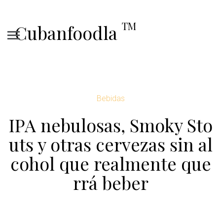
TM
Cubanfoodla
Bebidas
IPA nebulosas, Smoky Sto
uts y otras cervezas sin al
cohol que realmente que
rrá beber