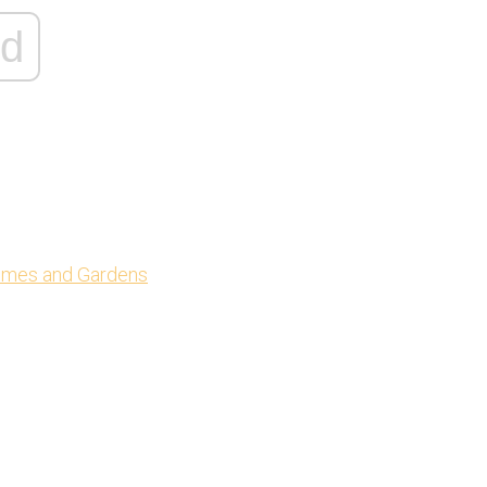
d
Homes and Gardens