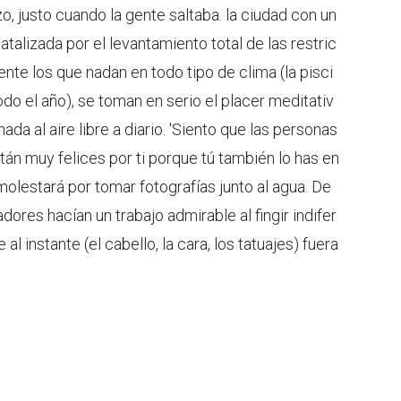
 justo cuando la gente saltaba. la ciudad con un
talizada por el levantamiento total de las restric
te los que nadan en todo tipo de clima (la pisci
odo el año), se toman en serio el placer meditativ
da al aire libre a diario. 'Siento que las personas
tán muy felices por ti porque tú también lo has en
 molestará por tomar fotografías junto al agua. De
dores hacían un trabajo admirable al fingir indifer
l instante (el cabello, la cara, los tatuajes) fuera