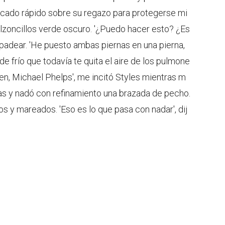
ecado rápido sobre su regazo para protegerse mi
alzoncillos verde oscuro. '¿Puedo hacer esto? ¿Es
arpadear. 'He puesto ambas piernas en una pierna,
de frío que todavía te quita el aire de los pulmone
bien, Michael Phelps', me incitó Styles mientras m
as y nadó con refinamiento una brazada de pecho.
 ​​y mareados. 'Eso es lo que pasa con nadar', dij