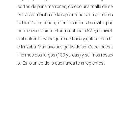
cortos de pana marrones, colocó una toalla de s
entras cambiaba de la ropa interior a un par de c
tá bien? dijo, riendo, mientras intentaba evitar p
comienzo clásico'. El agua estaba a 52°F, un nivel 
s al entrar. Llevaba gorro de baño y gafas. 'Está 
e lanzaba. Mantuvo sus gafas de sol Gucci puest
Hicimos dos largos (130 yardas) y salimos rosados
o. 'Es lo único de lo que nunca te arrepientes'.