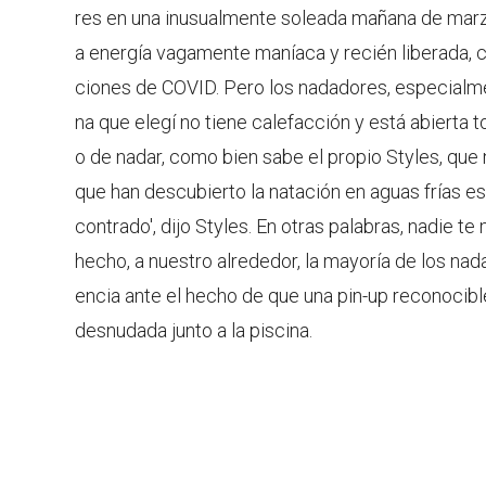
res en una inusualmente soleada mañana de marzo,
a energía vagamente maníaca y recién liberada, ca
ciones de COVID. Pero los nadadores, especialmen
na que elegí no tiene calefacción y está abierta t
o de nadar, como bien sabe el propio Styles, que na
que han descubierto la natación en aguas frías es
contrado', dijo Styles. En otras palabras, nadie te
hecho, a nuestro alrededor, la mayoría de los nada
encia ante el hecho de que una pin-up reconocible a
desnudada junto a la piscina.