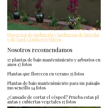
Proyectos de jardinería y jardineras de bricolaj
e de Yard Crashers
6 Videos
Nosotros recomendamos
17 plantas de bajo mantenimiento y arbustos en
anos
17 fotos
Plantas que florecen en verano
35 fotos
Plantas de bajo mantenimiento para un paisajis
mo sencillo
14 fotos
¿Cansado de cortar el césped? Prueba estas pl
antas y cubiertas vegetales
15 fotos