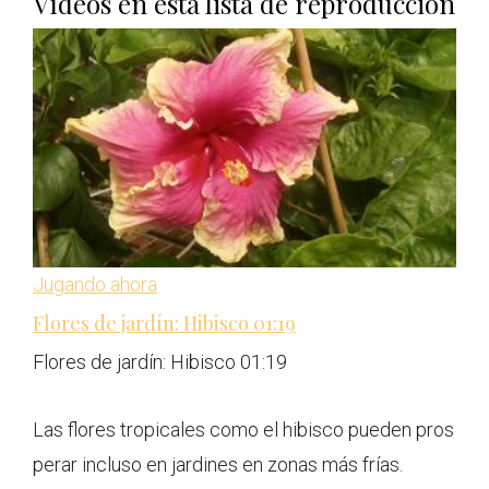
Vídeos en esta lista de reproducción
Jugando ahora
Flores de jardín: Hibisco
01:19
Flores de jardín: Hibisco
01:19
Las flores tropicales como el hibisco pueden pros
perar incluso en jardines en zonas más frías.