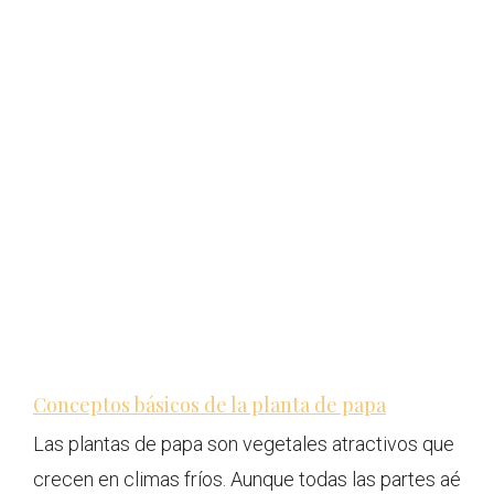
Conceptos básicos de la planta de papa
Las plantas de papa son vegetales atractivos que
crecen en climas fríos. Aunque todas las partes aé