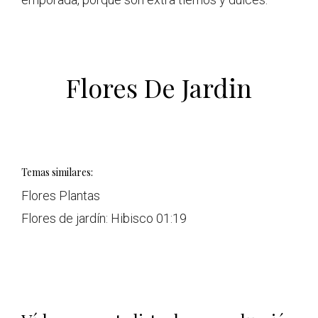
Flores De Jardin
Temas similares:
Flores Plantas
Flores de jardín: Hibisco
01:19