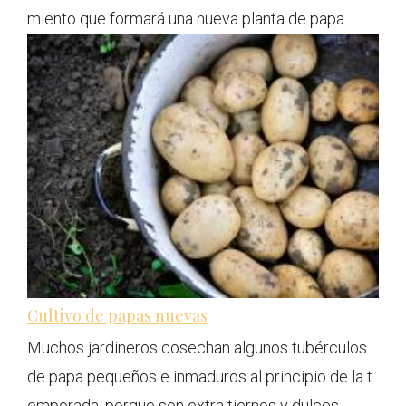
miento que formará una nueva planta de papa.
Cultivo de papas nuevas
Muchos jardineros cosechan algunos tubérculos
de papa pequeños e inmaduros al principio de la t
emporada, porque son extra tiernos y dulces.