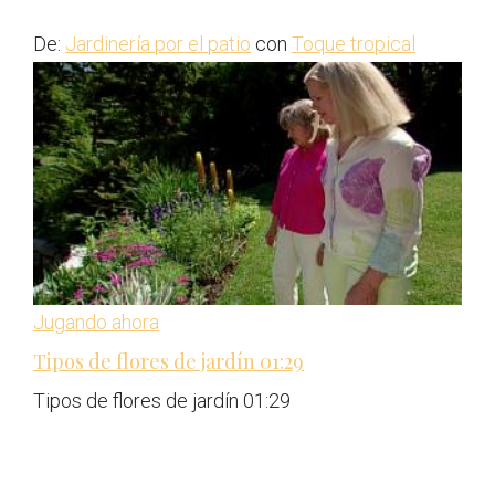
De:
Jardinería por el patio
con
Toque tropical
Jugando ahora
Tipos de flores de jardín
01:29
Tipos de flores de jardín
01:29