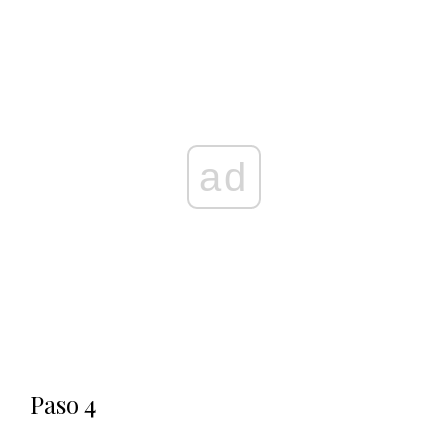
ad
Paso 4