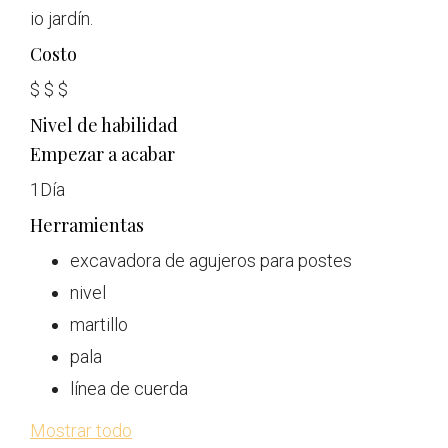
io jardín.
Costo
$
$
$
Nivel de habilidad
Empezar a acabar
1
Día
Herramientas
excavadora de agujeros para postes
nivel
martillo
pala
línea de cuerda
Mostrar todo