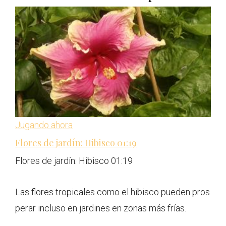
Jugando ahora
Flores de jardín: Hibisco
01:19
Flores de jardín: Hibisco
01:19
Las flores tropicales como el hibisco pueden pros
perar incluso en jardines en zonas más frías.