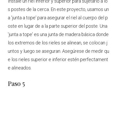
Instale un riel inferior y superior para sujetarlo a lo
s postes de la cerca. En este proyecto, usamos un
a 'junta a tope' para asegurar el riel al cuerpo del p
oste en lugar de a la parte superior del poste. Una
'junta a tope' es una junta de madera básica donde
los extremos de los rieles se alinean, se colocan j
untos y luego se aseguran. Asegúrese de medir qu
e los rieles superior e inferior estén perfectament
e alineados.
Paso 5