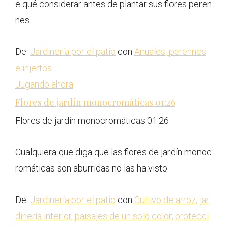
e qué considerar antes de plantar sus flores peren
nes.
De:
Jardinería por el patio
con
Anuales, perennes
e injertos
Jugando ahora
Flores de jardín monocromáticas
01:26
Flores de jardín monocromáticas
01:26
Cualquiera que diga que las flores de jardín monoc
romáticas son aburridas no las ha visto.
De:
Jardinería por el patio
con
Cultivo de arroz, jar
dinería interior, paisajes de un solo color, protecci