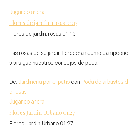
Jugando ahora
Flores de jardín: rosas
01:13
Flores de jardín: rosas
01:13
Las rosas de su jardín florecerán como campeone
s si sigue nuestros consejos de poda.
De:
Jardinería por el patio
con
Poda de arbustos d
e rosas
Jugando ahora
Flores Jardin Urbano
01:27
Flores Jardin Urbano
01:27