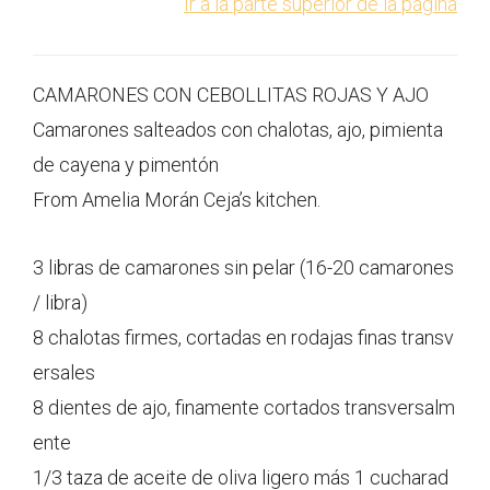
Ir a la parte superior de la página
CAMARONES CON CEBOLLITAS ROJAS Y AJO
Camarones salteados con chalotas, ajo, pimienta
de cayena y pimentón
From Amelia Morán Ceja’s kitchen.
3 libras de camarones sin pelar (16-20 camarones
/ libra)
8 chalotas firmes, cortadas en rodajas finas transv
ersales
8 dientes de ajo, finamente cortados transversalm
ente
1/3 taza de aceite de oliva ligero más 1 cucharad