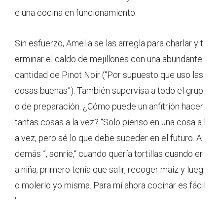
e una cocina en funcionamiento.
Sin esfuerzo, Amelia se las arregla para charlar y t
erminar el caldo de mejillones con una abundante
cantidad de Pinot Noir (“Por supuesto que uso las
cosas buenas”). También supervisa a todo el grup
o de preparación. ¿Cómo puede un anfitrión hacer
tantas cosas a la vez? “Solo pienso en una cosa a l
a vez, pero sé lo que debe suceder en el futuro. A
demás ”, sonríe,“ cuando quería tortillas cuando er
a niña, primero tenía que salir, recoger maíz y lueg
o molerlo yo misma. Para mí ahora cocinar es fácil
'.