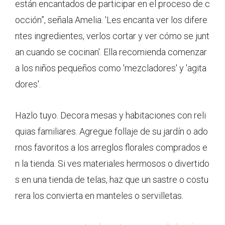
están encantados de participar en el proceso de c
occión”, señala Amelia. 'Les encanta ver los difere
ntes ingredientes, verlos cortar y ver cómo se junt
an cuando se cocinan'. Ella recomienda comenzar
a los niños pequeños como 'mezcladores' y 'agita
dores'.
Hazlo tuyo. Decora mesas y habitaciones con reli
quias familiares. Agregue follaje de su jardín o ado
rnos favoritos a los arreglos florales comprados e
n la tienda. Si ves materiales hermosos o divertido
s en una tienda de telas, haz que un sastre o costu
rera los convierta en manteles o servilletas.