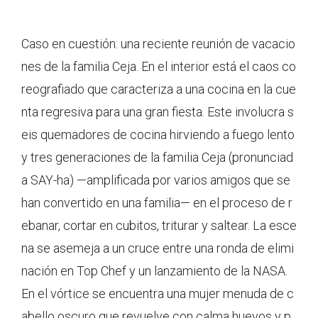
Caso en cuestión: una reciente reunión de vacacio
nes de la familia Ceja. En el interior está el caos co
reografiado que caracteriza a una cocina en la cue
nta regresiva para una gran fiesta. Este involucra s
eis quemadores de cocina hirviendo a fuego lento
y tres generaciones de la familia Ceja (pronunciad
a SAY-ha) —amplificada por varios amigos que se
han convertido en una familia— en el proceso de r
ebanar, cortar en cubitos, triturar y saltear. La esce
na se asemeja a un cruce entre una ronda de elimi
nación en Top Chef y un lanzamiento de la NASA.
En el vórtice se encuentra una mujer menuda de c
abello oscuro que revuelve con calma huevos y p