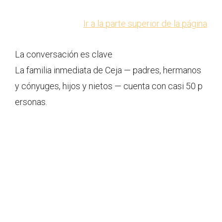
Ir a la parte superior de la página
La conversación es clave
La familia inmediata de Ceja — padres, hermanos
y cónyuges, hijos y nietos — cuenta con casi 50 p
ersonas.