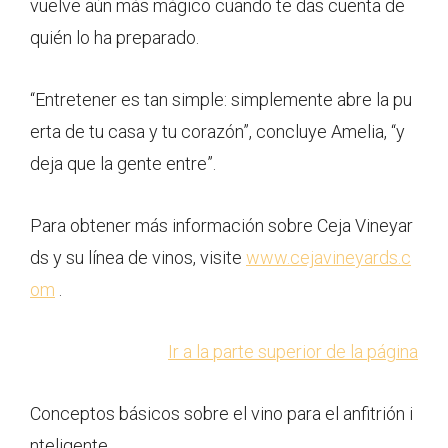
vuelve aún más mágico cuando te das cuenta de
quién lo ha preparado.
“Entretener es tan simple: simplemente abre la pu
erta de tu casa y tu corazón”, concluye Amelia, “y
deja que la gente entre”.
Para obtener más información sobre Ceja Vineyar
ds y su línea de vinos, visite
www.cejavineyards.c
om
.
Ir a la parte superior de la página
Conceptos básicos sobre el vino para el anfitrión i
nteligente