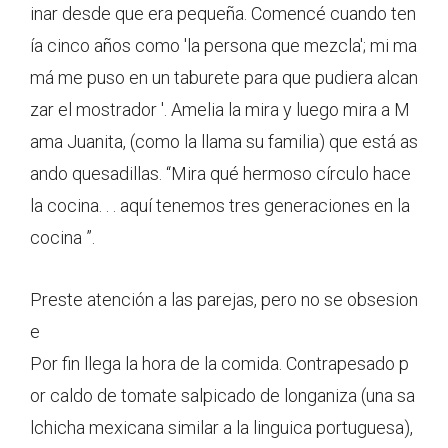
inar desde que era pequeña. Comencé cuando ten
ía cinco años como 'la persona que mezcla'; mi ma
má me puso en un taburete para que pudiera alcan
zar el mostrador '. Amelia la mira y luego mira a M
ama Juanita, (como la llama su familia) que está as
ando quesadillas. “Mira qué hermoso círculo hace
la cocina. . . aquí tenemos tres generaciones en la
cocina ”.
Preste atención a las parejas, pero no se obsesion
e
Por fin llega la hora de la comida. Contrapesado p
or caldo de tomate salpicado de longaniza (una sa
lchicha mexicana similar a la linguica portuguesa),