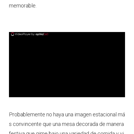
memorable.
ad
Probablemente no haya una imagen estacional má
s convincente que una mesa decorada de manera
festiva que gime bajo una variedad de comida y vi