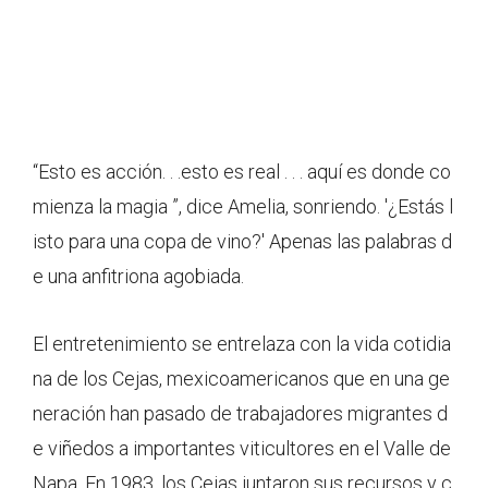
“Esto es acción. . .esto es real . . . aquí es donde co
mienza la magia ”, dice Amelia, sonriendo. '¿Estás l
isto para una copa de vino?' Apenas las palabras d
e una anfitriona agobiada.
El entretenimiento se entrelaza con la vida cotidia
na de los Cejas, mexicoamericanos que en una ge
neración han pasado de trabajadores migrantes d
e viñedos a importantes viticultores en el Valle de
Napa. En 1983, los Cejas juntaron sus recursos y c