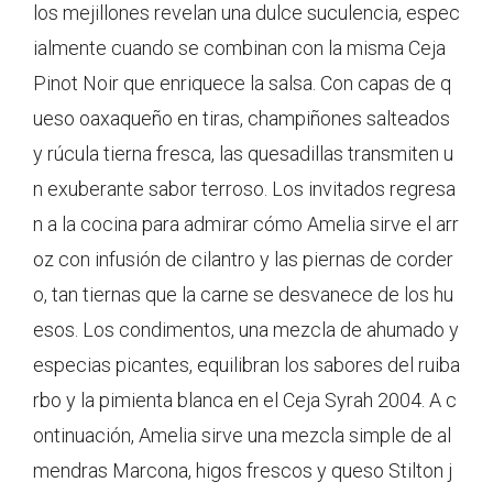
los mejillones revelan una dulce suculencia, espec
ialmente cuando se combinan con la misma Ceja
Pinot Noir que enriquece la salsa. Con capas de q
ueso oaxaqueño en tiras, champiñones salteados
y rúcula tierna fresca, las quesadillas transmiten u
n exuberante sabor terroso. Los invitados regresa
n a la cocina para admirar cómo Amelia sirve el arr
oz con infusión de cilantro y las piernas de corder
o, tan tiernas que la carne se desvanece de los hu
esos. Los condimentos, una mezcla de ahumado y
especias picantes, equilibran los sabores del ruiba
rbo y la pimienta blanca en el Ceja Syrah 2004. A c
ontinuación, Amelia sirve una mezcla simple de al
mendras Marcona, higos frescos y queso Stilton j