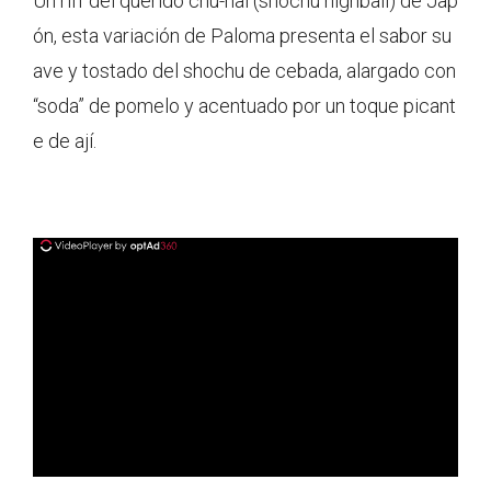
Un riff del querido chu-hai (shochu highball) de Jap
ón, esta variación de Paloma presenta el sabor su
ave y tostado del shochu de cebada, alargado con
“soda” de pomelo y acentuado por un toque picant
e de ají.
ad