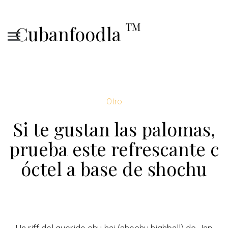
TM
Cubanfoodla
Otro
Si te gustan las palomas,
prueba este refrescante c
óctel a base de shochu