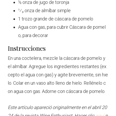
½ onza de jugo de toronja
¹⁄₃ onza de almíbar simple
1 trozo grande de cáscara de pomelo
Agua con gas, para cubrir Cáscara de pomel
o, para decorar
Instrucciones
En una coctelera, mezcle la cáscara de pomelo y
el almíbar. Agregue los ingredientes restantes (ex
cepto el agua con gas) y agite brevemente, sin hie
lo. Colar en un vaso alto lleno de hielo. Rellénelo c
on agua con gas. Adorne con cáscara de pomelo.
Este artículo apareció originalmente en el abril 20
24 de la revista Wine Enthusiast. Hacer clic
aquí
p