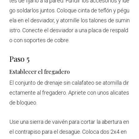
tes de fijarlo a la pared. Fundir los accesorios y lue
go soldarlos juntos. Coloque cinta de teflón y pégu
ela en el desviador, y atornille los talones de sumin
istro. Conecte el desviador a una placa de respald
o con soportes de cobre.
Paso 5
Establecer el fregadero
El conjunto de drenaje sin calafateo se atornilla dir
ectamente al fregadero. Apriete con unos alicates
de bloqueo.
Use una sierra de vaivén para cortar la abertura en
el contrapiso para el desagüe. Coloca dos 2x4 en