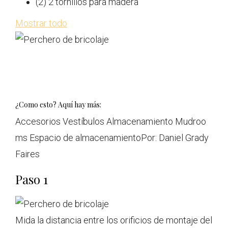
(2) 2 tornillos para madera
Mostrar todo
¿Como esto? Aquí hay más:
Accesorios Vestíbulos Almacenamiento Mudroo
ms Espacio de almacenamiento
Por:
Daniel Grady
Faires
Paso 1
Mida la distancia entre los orificios de montaje del