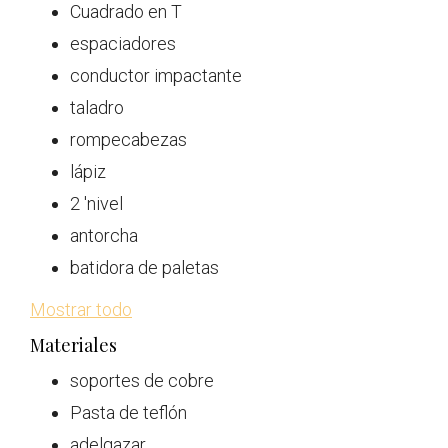
Cuadrado en T
espaciadores
conductor impactante
taladro
rompecabezas
lápiz
2 'nivel
antorcha
batidora de paletas
Mostrar todo
Materiales
soportes de cobre
Pasta de teflón
adelgazar