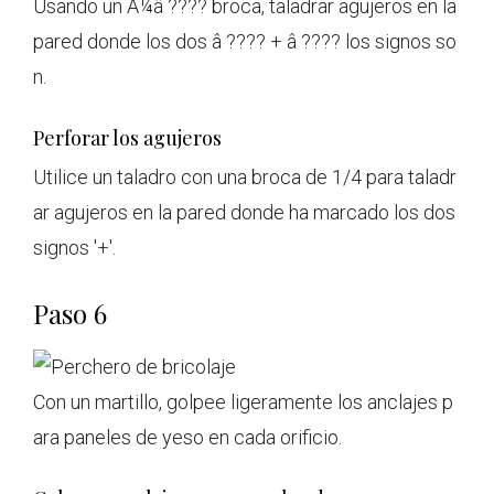
Usando un Â¼â ???? broca, taladrar agujeros en la
pared donde los dos â ???? + â ???? los signos so
n.
Perforar los agujeros
Utilice un taladro con una broca de 1/4 para taladr
ar agujeros en la pared donde ha marcado los dos
signos '+'.
Paso 6
Con un martillo, golpee ligeramente los anclajes p
ara paneles de yeso en cada orificio.