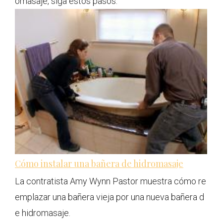
omasaje, siga estos pasos.
Cómo instalar una bañera de hidromasaje
La contratista Amy Wynn Pastor muestra cómo re
emplazar una bañera vieja por una nueva bañera d
e hidromasaje.