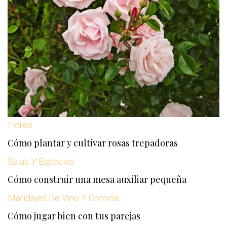
Flores
Cómo plantar y cultivar rosas trepadoras
Salas Y Espacios
Cómo construir una mesa auxiliar pequeña
Maridajes De Vino Y Comida
Cómo jugar bien con tus parejas