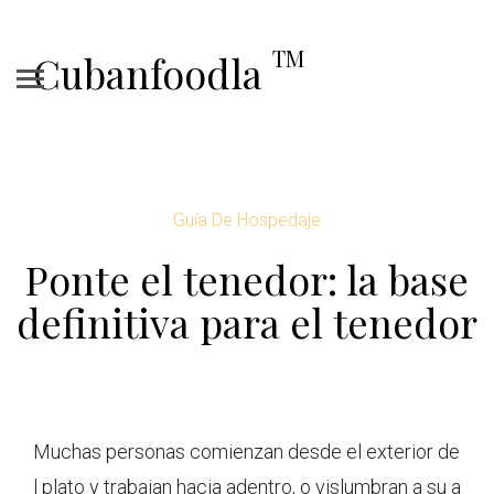
TM
Cubanfoodla
Guía De Hospedaje
Ponte el tenedor: la base
definitiva para el tenedor
Muchas personas comienzan desde el exterior de
l plato y trabajan hacia adentro, o vislumbran a su a